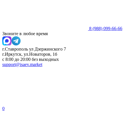
8 (988) 099-66-66
Звоните в любое время
г.Ставрополь ул Дзержинского 7
г.Иркутск, ул.Новаторов, 1б
с 8:00 до 20:00 без выходных
support@isaev.market
0