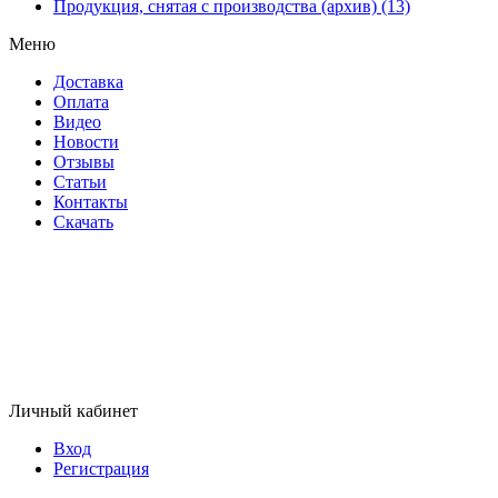
Продукция, снятая с производства (архив) (13)
Меню
Доставка
Оплата
Видео
Новости
Отзывы
Статьи
Контакты
Скачать
Личный кабинет
Вход
Регистрация