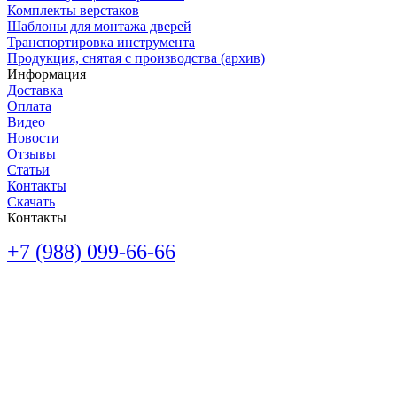
Комплекты верстаков
Шаблоны для монтажа дверей
Транспортировка инструмента
Продукция, снятая с производства (архив)
Информация
Доставка
Оплата
Видео
Новости
Отзывы
Статьи
Контакты
Скачать
Контакты
+7 (988) 099-66-66