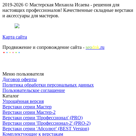
2019-2026 © Мастерская Михаила Исаева - решения для
настоящих профессионалов! Качественные складные верстаки
и аксессуары для мастеров.
Карта сайта
Продвижение и сопровождение сайта -
seo
dnk
.ru
Меню пользователя
Договор оферты
Политика обработки персональных данных
Пользовательское соглашение
Каталог
Упрощённая версия
Верстаки серии Мастер
Верстаки серии Мастер-2
Верстаки серии 'Профессионал' (PRO)
Верстаки серии 'Профессионал-2' (PRO-2)
Верстаки серии 'Абсолют' (BEST Version)
Комплектующие к верстакам