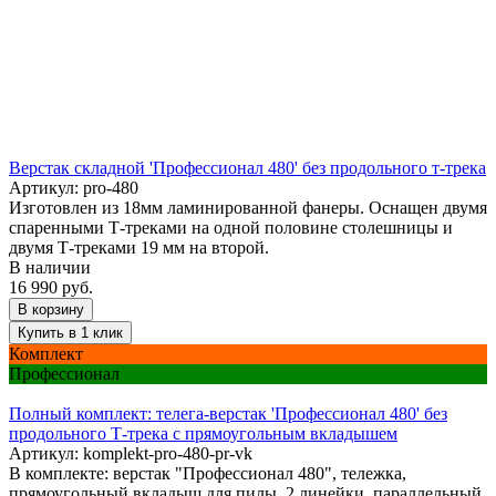
Верстак складной 'Профессионал 480' без продольного т-трека
Артикул:
pro-480
Изготовлен из 18мм ламинированной фанеры. Оснащен двумя
спаренными Т-треками на одной половине столешницы и
двумя Т-треками 19 мм на второй.
В наличии
16 990 руб.
В корзину
Купить в 1 клик
Комплект
Профессионал
Полный комплект: телега-верстак 'Профессионал 480' без
продольного Т-трека с прямоугольным вкладышем
Артикул:
komplekt-pro-480-pr-vk
В комплекте: верстак "Профессионал 480", тележка,
прямоугольный вкладыш для пилы, 2 линейки, параллельный