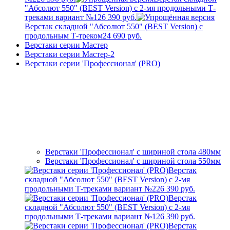
"Абсолют 550" (BEST Version) с 2-мя продольными Т-
треками вариант №1
26 390 руб.
Верстак складной "Абсолют 550" (BEST Version) с
продольным Т-треком
24 690 руб.
Верстаки серии Мастер
Верстаки серии Мастер-2
Верстаки серии 'Профессионал' (PRO)
Верстаки 'Профессионал' с шириной стола 480мм
Верстаки 'Профессионал' с шириной стола 550мм
Верстак
складной "Абсолют 550" (BEST Version) с 2-мя
продольными Т-треками вариант №2
26 390 руб.
Верстак
складной "Абсолют 550" (BEST Version) с 2-мя
продольными Т-треками вариант №1
26 390 руб.
Верстак