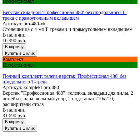
Профессионал
Верстак складной 'Профессионал 480' без продольного Т-
трека с прямоугольным вкладышем
Артикул:
pro-480-vk
Столешница с 4-мя Т-треками и прямоугольным вкладышем
В наличии
16 990 руб.
В корзину
Купить в 1 клик
Комплект
Профессионал
Полный комплект: телега-верстак 'Профессионал 480' без
продольного Т-трека
Артикул:
komplekt-pro-480
Верстак "Профессионал 480", тележка, вкладыш для пилы, 2
линейки, параллельный упор, 2 подставки 210х210,
расширители стола
В наличии
31 690 руб.
В корзину
Купить в 1 клик