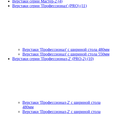
Верстаки серии Мастер-2 (4)
Верстаки серии 'Профессионал' (PRO) (11)
Верстаки 'Профессионал' с шириной стола 480мм
Верстаки 'Профессионал' с шириной стола 550мм
Верстаки серии 'Профессионал-2' (PRO-2) (10)
Верстаки 'Профессионал-2' с шириной стола
480мм
Верстаки 'Профессионал-2' с шириной стола