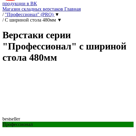
продукции в ВК
Магазин складных верстаков
Главная
/
"Профессионал" (PRO)
▼
/
C шириной стола 480мм
▼
Верстаки серии
"Профессионал" с шириной
стола 480мм
bestseller
Профессионал