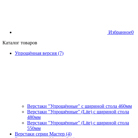
Избранное
0
Каталог товаров
Упрощённая версия (7)
Верстаки "Упрощённые" с шириной стола 460мм
Верстаки "Упрощённые" (Lite) с шириной стола
480мм
Верстаки "Упрощённые" (Lite) с шириной стола
550мм
Верстаки серии Мастер (4)