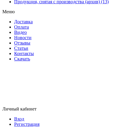
Продукция, снятая с производства (архив) (13)
Меню
Доставка
Оплата
Видео
Новости
Отзывы
Статьи
Контакты
Скачать
Личный кабинет
Вход
Регистрация