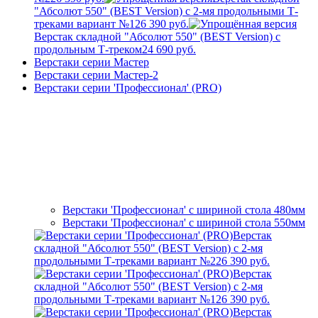
"Абсолют 550" (BEST Version) с 2-мя продольными Т-
треками вариант №1
26 390 руб.
Верстак складной "Абсолют 550" (BEST Version) с
продольным Т-треком
24 690 руб.
Верстаки серии Мастер
Верстаки серии Мастер-2
Верстаки серии 'Профессионал' (PRO)
Верстаки 'Профессионал' с шириной стола 480мм
Верстаки 'Профессионал' с шириной стола 550мм
Верстак
складной "Абсолют 550" (BEST Version) с 2-мя
продольными Т-треками вариант №2
26 390 руб.
Верстак
складной "Абсолют 550" (BEST Version) с 2-мя
продольными Т-треками вариант №1
26 390 руб.
Верстак