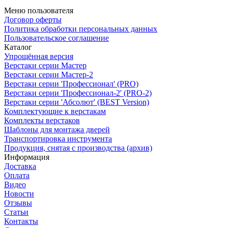
Меню пользователя
Договор оферты
Политика обработки персональных данных
Пользовательское соглашение
Каталог
Упрощённая версия
Верстаки серии Мастер
Верстаки серии Мастер-2
Верстаки серии 'Профессионал' (PRO)
Верстаки серии 'Профессионал-2' (PRO-2)
Верстаки серии 'Абсолют' (BEST Version)
Комплектующие к верстакам
Комплекты верстаков
Шаблоны для монтажа дверей
Транспортировка инструмента
Продукция, снятая с производства (архив)
Информация
Доставка
Оплата
Видео
Новости
Отзывы
Статьи
Контакты