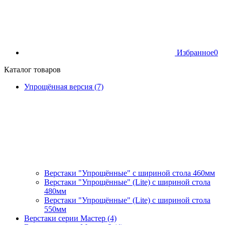
Избранное
0
Каталог товаров
Упрощённая версия (7)
Верстаки "Упрощённые" с шириной стола 460мм
Верстаки "Упрощённые" (Lite) с шириной стола
480мм
Верстаки "Упрощённые" (Lite) с шириной стола
550мм
Верстаки серии Мастер (4)