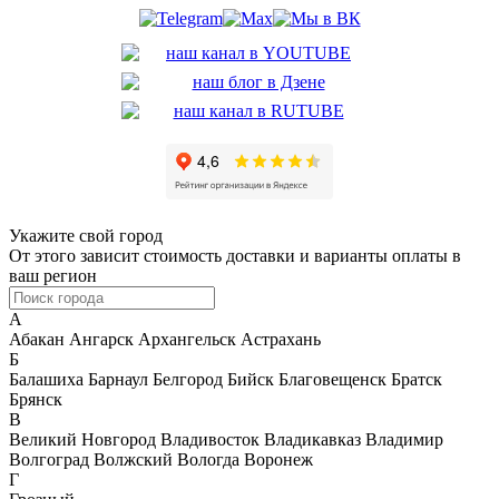
Укажите свой город
От этого зависит стоимость доставки и варианты оплаты в
ваш регион
А
Абакан
Ангарск
Архангельск
Астрахань
Б
Балашиха
Барнаул
Белгород
Бийск
Благовещенск
Братск
Брянск
В
Великий Новгород
Владивосток
Владикавказ
Владимир
Волгоград
Волжский
Вологда
Воронеж
Г