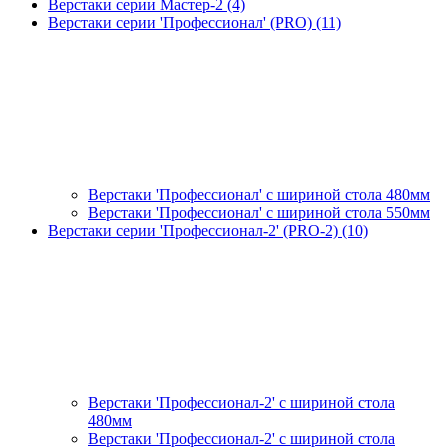
Верстаки серии Мастер-2 (4)
Верстаки серии 'Профессионал' (PRO) (11)
Верстаки 'Профессионал' с шириной стола 480мм
Верстаки 'Профессионал' с шириной стола 550мм
Верстаки серии 'Профессионал-2' (PRO-2) (10)
Верстаки 'Профессионал-2' с шириной стола
480мм
Верстаки 'Профессионал-2' с шириной стола