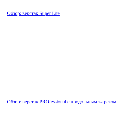
Обзор: верстак Super Lite
Обзор: верстак PROfessional с продольным т-треком