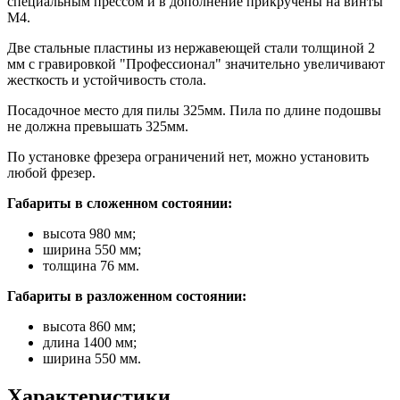
специальным прессом и в дополнение прикручены на винты
М4.
Две стальные пластины из нержавеющей стали толщиной 2
мм с гравировкой "Профессионал" значительно увеличивают
жесткость и устойчивость стола.
Посадочное место для пилы 325мм. Пила по длине подошвы
не должна превышать 325мм.
По установке фрезера ограничений нет, можно установить
любой фрезер.
Габариты в сложенном состоянии:
высота 980 мм;
ширина 550 мм;
толщина 76 мм.
Габариты в разложенном состоянии:
высота 860 мм;
длина 1400 мм;
ширина 550 мм.
Характеристики