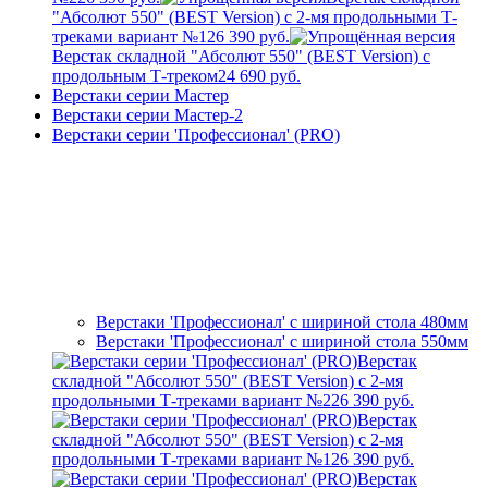
"Абсолют 550" (BEST Version) с 2-мя продольными Т-
треками вариант №1
26 390 руб.
Верстак складной "Абсолют 550" (BEST Version) с
продольным Т-треком
24 690 руб.
Верстаки серии Мастер
Верстаки серии Мастер-2
Верстаки серии 'Профессионал' (PRO)
Верстаки 'Профессионал' с шириной стола 480мм
Верстаки 'Профессионал' с шириной стола 550мм
Верстак
складной "Абсолют 550" (BEST Version) с 2-мя
продольными Т-треками вариант №2
26 390 руб.
Верстак
складной "Абсолют 550" (BEST Version) с 2-мя
продольными Т-треками вариант №1
26 390 руб.
Верстак