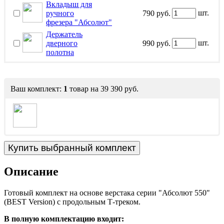
Вкладыш для
шт.
ручного
790 руб.
фрезера "Абсолют"
Держатель
шт.
дверного
990 руб.
полотна
Ваш комплект:
1
товар
на
39 390 руб.
Описание
Готовый комплект на основе верстака серии "Абсолют 550"
(BEST Version) с продольным Т-треком.
В полную комплектацию входит: