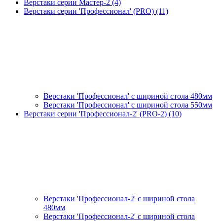
Верстаки серии Мастер-2 (4)
Верстаки серии 'Профессионал' (PRO) (11)
Верстаки 'Профессионал' с шириной стола 480мм
Верстаки 'Профессионал' с шириной стола 550мм
Верстаки серии 'Профессионал-2' (PRO-2) (10)
Верстаки 'Профессионал-2' с шириной стола
480мм
Верстаки 'Профессионал-2' с шириной стола