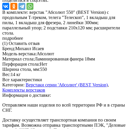
Поделиться в соцсетях:
В комплекте: верстак "Абсолют 550" (BEST Version) с
продольным Т-треком, телега "Телескоп", 1 вкладыш для
пилы, 1 вкладыш для фрезера, 2 линейки 300мм;
параллельный упор; 2 подставки 210х120 мм; расширители
стола.
подробнее
(1)
Оставить отзыв
Бренд:
Михаил Исаев
Модель верстака:
Абсолют
Материал стола:
Ламинированная фанера 18мм
Перфорация стола:
Нет
Ширина стола, мм:
550
Вес:
14 кг
Все характеристики
Категории:
Верстаки серии 'Абсолют' (BEST Version)
,
Комплекты верстаков
Информация о доставке:
Отправляем наши изделия по всей территории РФ и в страны
СНГ.
Доставку осуществляет транспортная компания по своим
тарифам. Возможна отправка транспортными ПЭК, "Деловые