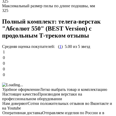
325
Максимальный размер пилы по длине подошвы, мм
325
Полный комплект: телега-верстак
"Абсолют 550" (BEST Version) с
продольным Т-треком отзывы
Средняя оценка покупателей:
(
1
)
5.00 из 5 звезд
1
0
0
0
0
Удобное оформление
Легко выбрать товар и комплектацию
Настоящее качество
Производим верстаки на
профессиональном оборудовании
Нам доверяют
Сотни положительных отзывов во Вконтакте и
на Youtube
Оперативная доставка
Отправляем изделия по России и в