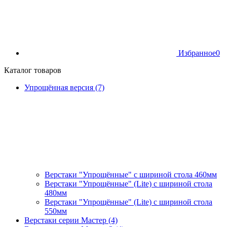
Избранное
0
Каталог товаров
Упрощённая версия (7)
Верстаки "Упрощённые" с шириной стола 460мм
Верстаки "Упрощённые" (Lite) с шириной стола
480мм
Верстаки "Упрощённые" (Lite) с шириной стола
550мм
Верстаки серии Мастер (4)