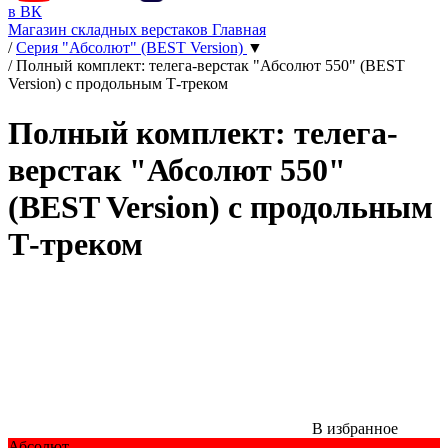
в ВК
Магазин складных верстаков
Главная
/
Серия "Абсолют" (BEST Version)
▼
/
Полный комплект: телега-верстак "Абсолют 550" (BEST
Version) с продольным Т-треком
Полный комплект: телега-
верстак "Абсолют 550"
(BEST Version) с продольным
Т-треком
В избранное
Абсолют